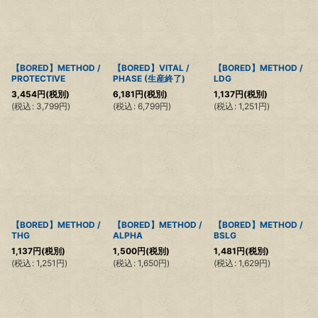
【BORED】METHOD /
【BORED】VITAL /
【BORED】METHOD /
PROTECTIVE
PHASE (生産終了)
LDG
3,454
円
(税別)
6,181
円
(税別)
1,137
円
(税別)
(
税込
:
3,799
円
)
(
税込
:
6,799
円
)
(
税込
:
1,251
円
)
【BORED】METHOD /
【BORED】METHOD /
【BORED】METHOD /
THG
ALPHA
BSLG
1,137
円
(税別)
1,500
円
(税別)
1,481
円
(税別)
(
税込
:
1,251
円
)
(
税込
:
1,650
円
)
(
税込
:
1,629
円
)