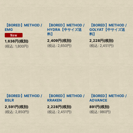
【BORED】METHOD /
【BORED】METHOD /
【BORED】METHOD /
EMG
HYDRA【中サイズ送
GOLYAT【中サイズ送
料】
料】
2,409
円
(税別)
2,228
円
(税別)
1,636
円
(税別)
(
税込
:
2,650
円
)
(
税込
:
2,451
円
)
(
税込
:
1,800
円
)
【BORED】METHOD /
【BORED】METHOD /
【BORED】METHOD /
BSLR
KRAKEN
ADVANCE
2,591
円
(税別)
2,228
円
(税別)
891
円
(税別)
(
税込
:
2,850
円
)
(
税込
:
2,451
円
)
(
税込
:
980
円
)