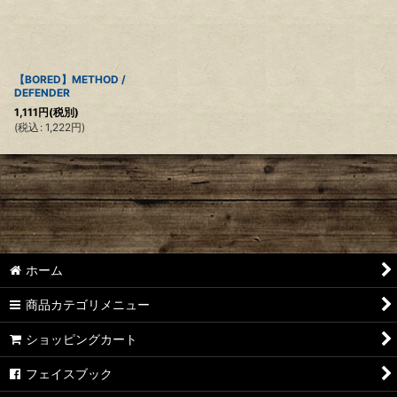
【BORED】METHOD /
DEFENDER
1,111
円
(税別)
(
税込
:
1,222
円
)
ホーム
商品カテゴリメニュー
ショッピングカート
フェイスブック