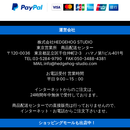
パーツ
ーツ
ムパーツ
運営会社
株式会社HEDGEHOG STUDIO
東京営業所 商品配送センター
〒120-0036 東京都足立区千住仲町2-3 ハマノ第1ビル401号
応 カスタムパーツ
TEL:03-5284-9790 FAX:050-3488-4381
MAIL:info@hedgehog-studio.com
スタムパーツ
お電話受付 営業時間
ムパーツ
平日 9:00～15：00
インターネットからのご注文は、
タムパーツ
24時間年中無休で受付しております。
パーツ
商品配送センターでの直接販売は行っておりませんので、
インターネット・お電話からご注文下さいませ。
ショッピングモールも出店中！