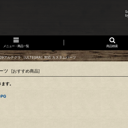
S
b
メニュー・商品一覧
商品検索
09アルテグラ ［ULTEGRA］対応 カスタムパーツ
ーツ
[
おすすめ商品
]
きます。
0PG