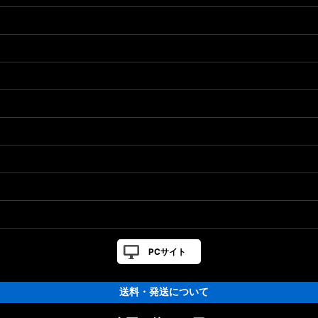
］対応 カスタムパーツ
カスタムパーツ
PCサイト
送料・発送について