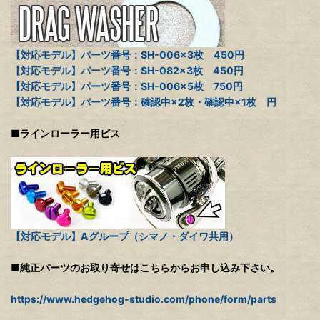
【対応モデル】パーツ番号：SH-006×3枚 450円
【対応モデル】パーツ番号：SH-082×3枚 450円
【対応モデル】パーツ番号：SH-006×5枚 750円
【対応モデル】パーツ番号：確認中×2枚・確認中×1枚 円
■ラインローラー用ビス
【対応モデル】Aグループ（シマノ・ダイワ共用）
■純正パーツのお取り寄せはこちらからお申し込み下さい。
https://www.hedgehog-studio.com/phone/form/parts