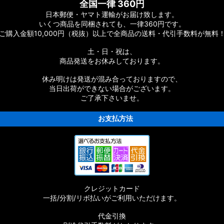
ーツ
全国一律 360円
日本郵便・ヤマト運輸がお届け致します。
ーツ
いくつ商品を同梱されても、一律360円です。
ご購入金額10,000円（税抜）以上で全商品の送料・代引手数料が無料
ムパーツ
土・日・祝は、
商品発送をお休みしております。
休み明けは発送が混み合っておりますので、
当日出荷ができない場合がございます。
ご了承下さいませ。
お支払方法
ムパーツ
スタムパーツ
クレジットカード
ムパーツ
一括/分割/リボ払いがご利用いただけます。
代金引換