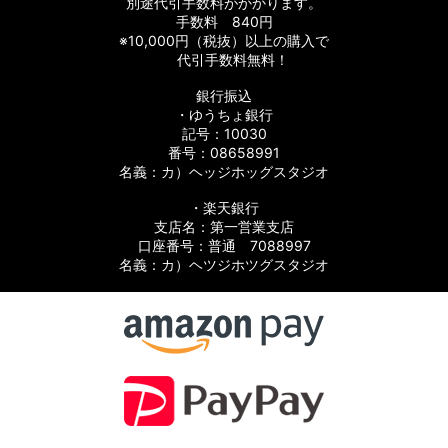
別途代引手数料がかかります。
手数料 840円
※10,000円（税抜）以上の購入で
代引手数料無料！
銀行振込
・ゆうちょ銀行
記号：10030
番号：08658991
ツ
名義：カ）ヘッジホッグスタジオ
パーツ
・楽天銀行
支店名：第一営業支店
口座番号：普通 7088997
名義：カ）ヘツジホツグスタジオ