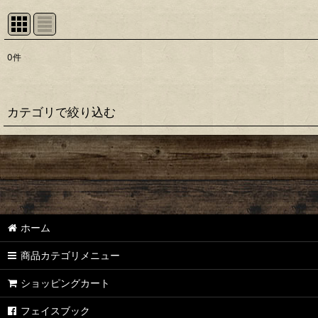
0
件
表示数
:
並び順
:
カテゴリで絞り込む
【シマノ】22ステラ［STELLA］対応 カスタムパーツ
【シマノ】18-19ステラ［STELLA］対応 カスタムパーツ
【シマノ】14ステラ［STELLA］対応 カスタムパーツ
ホーム
【シマノ】10ステラ［STELLA］対応 カスタムパーツ
商品カテゴリメニュー
【シマノ】07ステラ［STELLA］対応 カスタムパーツ
ショッピングカート
【シマノ】04ステラ［STELLA］対応 カスタムパーツ
フェイスブック