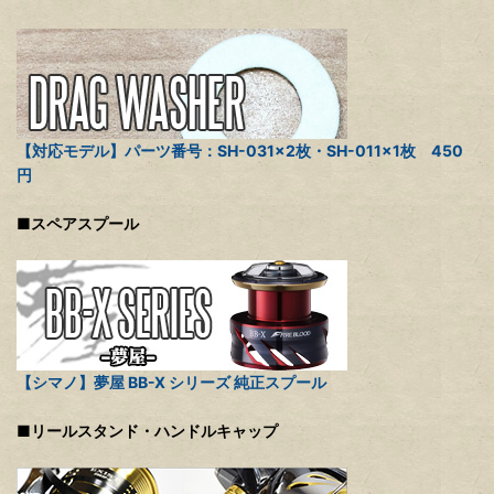
【対応モデル】パーツ番号：SH-031×2枚・SH-011×1枚 450
円
■スペアスプール
【シマノ】夢屋 BB-X シリーズ 純正スプール
■リールスタンド・ハンドルキャップ