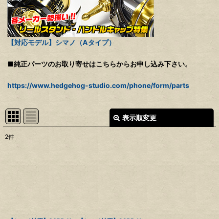
【対応モデル】シマノ（Aタイプ）
■純正パーツのお取り寄せはこちらからお申し込み下さい。
https://www.hedgehog-studio.com/phone/form/parts
表示順変更
閉じる
2
件
表示数
:
並び順
:
絞り込む