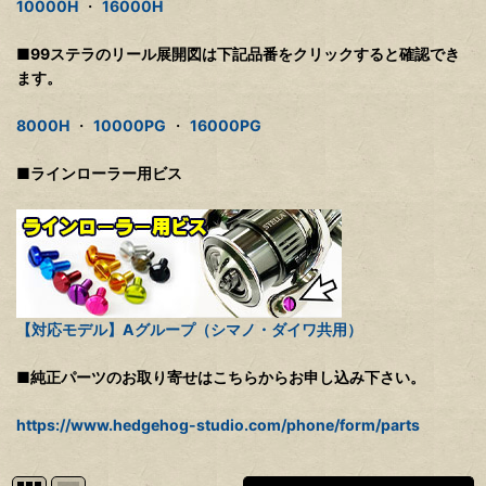
10000H
・
16000H
■99ステラのリール展開図は下記品番をクリックすると確認でき
ます。
8000H
・
10000PG
・
16000PG
■ラインローラー用ビス
【対応モデル】Aグループ（シマノ・ダイワ共用）
■純正パーツのお取り寄せはこちらからお申し込み下さい。
https://www.hedgehog-studio.com/phone/form/parts