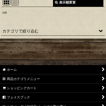
表示順変更
閉じる
0
件
表示数
:
並び順
:
カテゴリで絞り込む
絞り込む
【シマノ】22ステラ［STELLA］対応 カスタムパーツ
【シマノ】18-19ステラ［STELLA］対応 カスタムパーツ
【シマノ】14ステラ［STELLA］対応 カスタムパーツ
ホーム
【シマノ】10ステラ［STELLA］対応 カスタムパーツ
商品カテゴリメニュー
【シマノ】07ステラ［STELLA］対応 カスタムパーツ
ショッピングカート
【シマノ】04ステラ［STELLA］対応 カスタムパーツ
フェイスブック
【シマノ】19-22ステラSW［STELLA SW］対応 カスタムパー