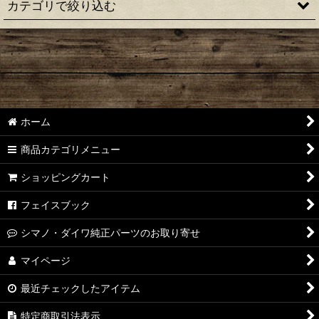
カテゴリで絞り込む
絞り込む
【シマノ】22ステラ［STELLA］対応 カスタムパーツ
【シマノ】18-19ステラ［STELLA］対応 カスタムパーツ
【シマノ】14ステラ［STELLA］対応 カスタムパーツ
ホーム
【シマノ】10ステラ［STELLA］対応 カスタムパーツ
商品カテゴリメニュー
【シマノ】07ステラ［STELLA］対応 カスタムパーツ
ショッピングカート
【シマノ】04ステラ［STELLA］対応 カスタムパーツ
フェイスブック
【シマノ】19-22ステラSW［STELLA SW］対応 カスタムパー
シマノ・ダイワ純正パーツのお取り寄せ
ツ
マイページ
【シマノ】13ステラSW［STELLA SW］対応 カスタムパーツ
最近チェックしたアイテム
【シマノ】08ステラSW［STELLA SW］対応 カスタムパーツ
特定商取引法表示