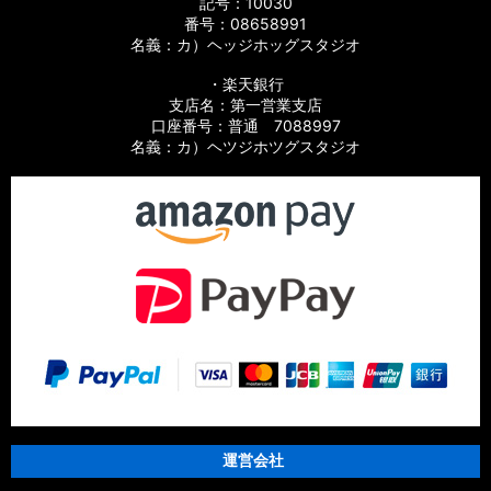
カスタムパーツ
記号：10030
番号：08658991
名義：カ）ヘッジホッグスタジオ
【シマノ】10バイオマスターSW［BIOMASTER SW］対応 カ
スタムパーツ
・楽天銀行
支店名：第一営業支店
【シマノ】19スフェロスSW［SPHEROS SW］対応 カスタム
口座番号：普通 7088997
パーツ
名義：カ）ヘツジホツグスタジオ
【シマノ】21スフェロスSW［SPHEROS SW］対応 カスタム
パーツ
【シマノ】14スフェロスSW［SPHEROS SW］対応 カスタム
パーツ
【シマノ】21エクスセンス［EXSENCE］対応 カスタムパーツ
【シマノ】20エクスセンスBB［EXSENCE BB］対応 カスタム
パーツ
【シマノ】18エクスセンスCI4+［EXSENCE CI4+］対応 カス
タムパーツ
運営会社