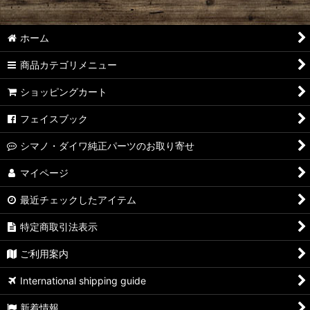
【シマノ】14ステラ［STELLA］対応 カスタムパーツ
ホーム
【シマノ】10ステラ［STELLA］対応 カスタムパーツ
商品カテゴリメニュー
【シマノ】07ステラ［STELLA］対応 カスタムパーツ
ショッピングカート
【シマノ】04ステラ［STELLA］対応 カスタムパーツ
フェイスブック
【シマノ】19-22ステラSW［STELLA SW］対応 カスタムパー
シマノ・ダイワ純正パーツのお取り寄せ
ツ
マイページ
【シマノ】13ステラSW［STELLA SW］対応 カスタムパーツ
最近チェックしたアイテム
【シマノ】08ステラSW［STELLA SW］対応 カスタムパーツ
特定商取引法表示
【シマノ】01ステラSW［STELLA SW］対応 カスタムパーツ
ご利用案内
【シマノ】19ヴァンキッシュ［VANQUISH］対応 カスタムパ
International shipping guide
ーツ
新着情報