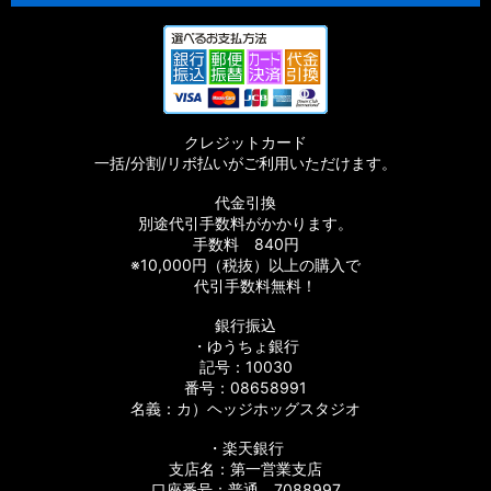
【シマノ】15-16ストラディック［STRADIC］対応 カスタムパ
ーツ
【シマノ】17サステイン［SUSTAIN］対応 カスタムパーツ
クレジットカード
【シマノ】11バイオマスター［BIOMASTER］対応 カスタムパ
一括/分割/リボ払いがご利用いただけます。
ーツ
代金引換
【シマノ】08バイオマスター［BIOMASTER］対応 カスタムパ
別途代引手数料がかかります。
ーツ
手数料 840円
※10,000円（税抜）以上の購入で
【シマノ】06バイオマスターMg［BIOMASTER Mg］対応 カ
代引手数料無料！
スタムパーツ
銀行振込
・ゆうちょ銀行
【シマノ】13-16バイオマスターSW［BIOMASTER SW］対応
カスタムパーツ
記号：10030
番号：08658991
名義：カ）ヘッジホッグスタジオ
【シマノ】10バイオマスターSW［BIOMASTER SW］対応 カ
スタムパーツ
・楽天銀行
支店名：第一営業支店
【シマノ】19スフェロスSW［SPHEROS SW］対応 カスタム
口座番号：普通 7088997