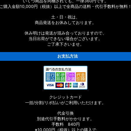
ーツ
いくつ商品を同梱されても、一律360円です。
ご購入金額10,000円（税抜）以上で全商品の送料・代引手数料が無料
ムパーツ
土・日・祝は、
商品発送をお休みしております。
休み明けは発送が混み合っておりますので、
当日出荷ができない場合がございます。
ご了承下さいませ。
お支払方法
ムパーツ
スタムパーツ
クレジットカード
ムパーツ
一括/分割/リボ払いがご利用いただけます。
代金引換
別途代引手数料がかかります。
手数料 840円
※10,000円（税抜）以上の購入で