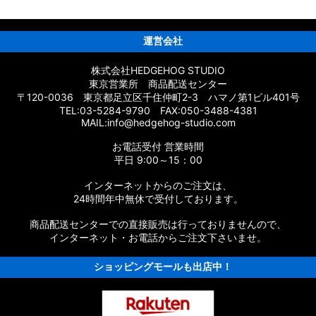
ーツ
ムパーツ
運営会社
株式会社HEDGEHOG STUDIO
東京営業所 商品配送センター
〒120-0036 東京都足立区千住仲町2-3 ハマノ第1ビル401号
応 カスタムパーツ
TEL:03-5284-9790 FAX:050-3488-4381
MAIL:info@hedgehog-studio.com
スタムパーツ
お電話受付 営業時間
ムパーツ
平日 9:00～15：00
インターネットからのご注文は、
タムパーツ
24時間年中無休で受付しております。
パーツ
商品配送センターでの直接販売は行っておりませんので、
インターネット・お電話からご注文下さいませ。
ショッピングモールも出店中！