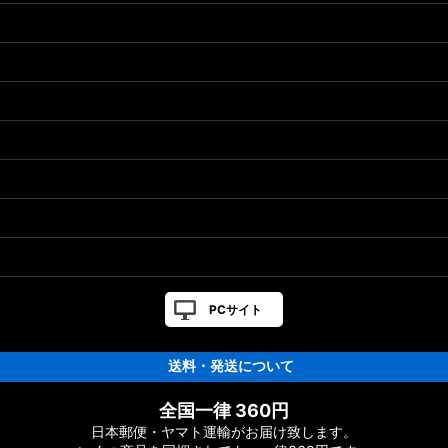
］対応 カスタムパーツ
カスタムパーツ
PCサイト
送料・発送について
ーツ
全国一律 360円
日本郵便・ヤマト運輸がお届け致します。