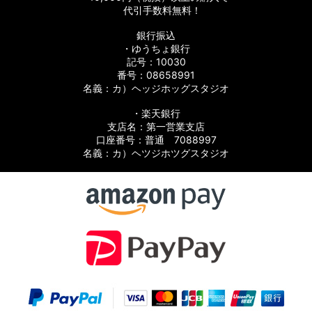
代引手数料無料！
銀行振込
・ゆうちょ銀行
記号：10030
番号：08658991
ツ
名義：カ）ヘッジホッグスタジオ
パーツ
・楽天銀行
支店名：第一営業支店
口座番号：普通 7088997
名義：カ）ヘツジホツグスタジオ
パーツ