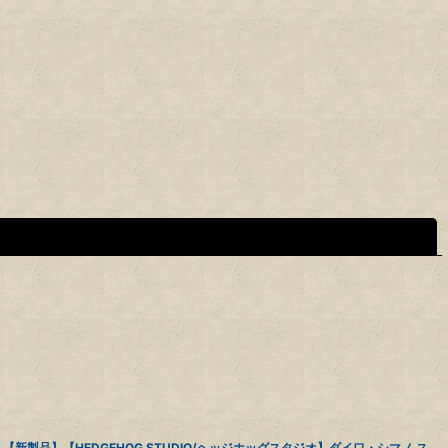
閉じる
【新製品】【HEDGEHOG STUDIO/ヘッジホッグスタジオ】ダイワ・シマノ ス