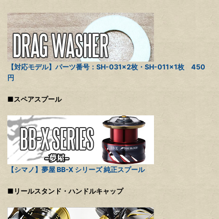
【対応モデル】パーツ番号：SH-031×2枚・SH-011×1枚 450
円
■スペアスプール
【シマノ】夢屋 BB-X シリーズ 純正スプール
■リールスタンド・ハンドルキャップ