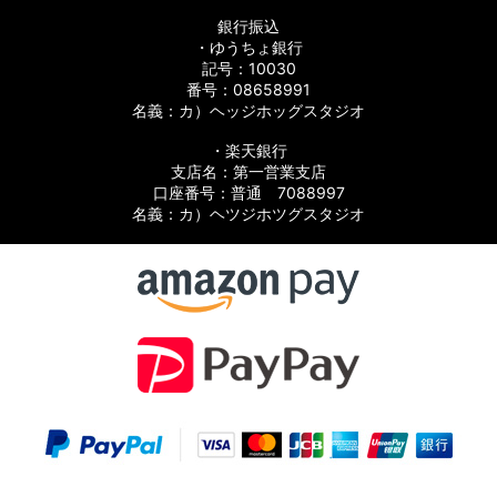
銀行振込
・ゆうちょ銀行
記号：10030
番号：08658991
ツ
名義：カ）ヘッジホッグスタジオ
パーツ
・楽天銀行
支店名：第一営業支店
口座番号：普通 7088997
名義：カ）ヘツジホツグスタジオ
パーツ
ーツ