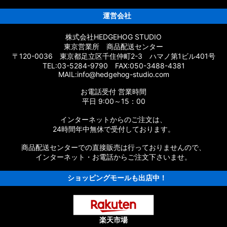
ムパーツ
運営会社
株式会社HEDGEHOG STUDIO
東京営業所 商品配送センター
〒120-0036 東京都足立区千住仲町2-3 ハマノ第1ビル401号
応 カスタムパーツ
TEL:03-5284-9790 FAX:050-3488-4381
MAIL:info@hedgehog-studio.com
スタムパーツ
お電話受付 営業時間
ムパーツ
平日 9:00～15：00
インターネットからのご注文は、
タムパーツ
24時間年中無休で受付しております。
パーツ
商品配送センターでの直接販売は行っておりませんので、
インターネット・お電話からご注文下さいませ。
ショッピングモールも出店中！
楽天市場