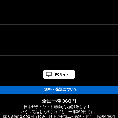
］対応 カスタムパーツ
カスタムパーツ
PCサイト
送料・発送について
ーツ
全国一律 360円
日本郵便・ヤマト運輸がお届け致します。
ーツ
いくつ商品を同梱されても、一律360円です。
ご購入金額10,000円（税抜）以上で全商品の送料・代引手数料が無料