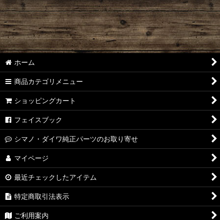
絞り込む
【シマノ】22ステラ［STELLA］対応 カスタムパーツ
【シマノ】18-19ステラ［STELLA］対応 カスタムパーツ
【シマノ】14ステラ［STELLA］対応 カスタムパーツ
ホーム
【シマノ】10ステラ［STELLA］対応 カスタムパーツ
商品カテゴリメニュー
【シマノ】07ステラ［STELLA］対応 カスタムパーツ
ショッピングカート
【シマノ】04ステラ［STELLA］対応 カスタムパーツ
フェイスブック
【シマノ】19-22ステラSW［STELLA SW］対応 カスタムパー
シマノ・ダイワ純正パーツのお取り寄せ
ツ
マイページ
【シマノ】13ステラSW［STELLA SW］対応 カスタムパーツ
最近チェックしたアイテム
【シマノ】08ステラSW［STELLA SW］対応 カスタムパーツ
特定商取引法表示
【シマノ】01ステラSW［STELLA SW］対応 カスタムパーツ
ご利用案内