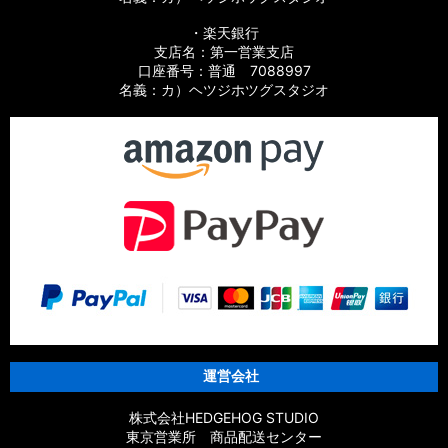
【シマノ】10バイオマスターSW［BIOMASTER SW］対応 カ
スタムパーツ
・楽天銀行
支店名：第一営業支店
【シマノ】19スフェロスSW［SPHEROS SW］対応 カスタム
口座番号：普通 7088997
パーツ
名義：カ）ヘツジホツグスタジオ
【シマノ】21スフェロスSW［SPHEROS SW］対応 カスタム
パーツ
【シマノ】14スフェロスSW［SPHEROS SW］対応 カスタム
パーツ
【シマノ】21エクスセンス［EXSENCE］対応 カスタムパーツ
【シマノ】20エクスセンスBB［EXSENCE BB］対応 カスタム
パーツ
【シマノ】18エクスセンスCI4+［EXSENCE CI4+］対応 カス
タムパーツ
運営会社
【シマノ】17エクスセンス［EXSENCE］対応 カスタムパーツ
株式会社HEDGEHOG STUDIO
東京営業所 商品配送センター