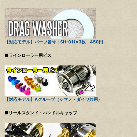
【対応モデル】パーツ番号：SH-011×3枚 450円
■ラインローラー用ビス
【対応モデル】Aグループ（シマノ・ダイワ共用）
■リールスタンド・ハンドルキャップ