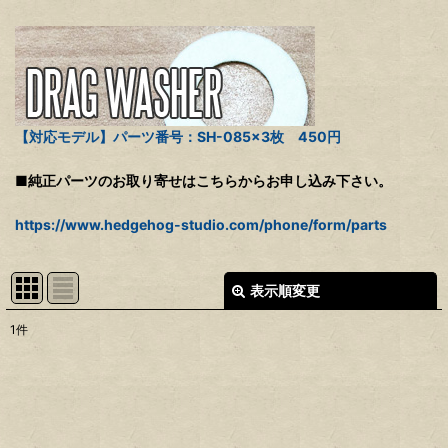
【対応モデル】パーツ番号：SH-085×3枚 450円
■純正パーツのお取り寄せはこちらからお申し込み下さい。
https://www.hedgehog-studio.com/phone/form/parts
表示順変更
閉じる
1
件
表示数
:
並び順
: