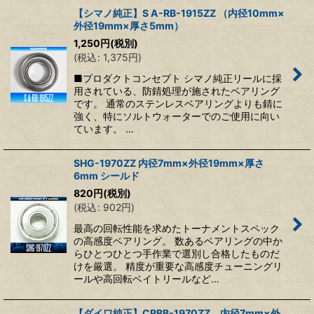
【シマノ純正】S A-RB-1915ZZ （内径10mm×
外径19mm×厚さ5mm）
1,250
円
(税別)
(
税込
:
1,375
円
)
■プロダクトコンセプト シマノ純正リールに採
用されている、防錆処理が施されたベアリング
です。 通常のステンレスベアリングよりも錆に
強く、特にソルトウォーターでのご使用に向い
ています。 …
SHG-1970ZZ 内径7mm×外径19mm×厚さ
6mm シールド
820
円
(税別)
(
税込
:
902
円
)
最高の回転性能を求めたトーナメントスペック
の高感度ベアリング。 数あるベアリングの中か
らひとつひとつ手作業で選別し合格したものだ
けを厳選。 精度が重要な高感度チューニングリ
ールや高回転ベイトリールなど…
【ダイワ純正】CRBB-1970ZZ 内径7mm×外