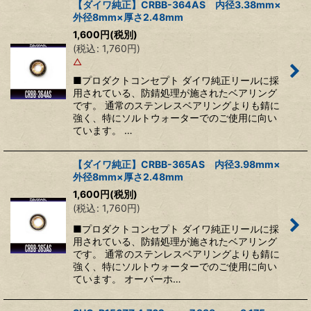
【ダイワ純正】CRBB-364AS 内径3.38mm×
外径8mm×厚さ2.48mm
1,600
円
(税別)
(
税込
:
1,760
円
)
△
■プロダクトコンセプト ダイワ純正リールに採
用されている、防錆処理が施されたベアリング
です。 通常のステンレスベアリングよりも錆に
強く、特にソルトウォーターでのご使用に向い
ています。 …
【ダイワ純正】CRBB-365AS 内径3.98mm×
外径8mm×厚さ2.48mm
1,600
円
(税別)
(
税込
:
1,760
円
)
■プロダクトコンセプト ダイワ純正リールに採
用されている、防錆処理が施されたベアリング
です。 通常のステンレスベアリングよりも錆に
強く、特にソルトウォーターでのご使用に向い
ています。 オーバーホ…