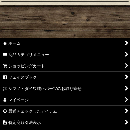
絞り込む
【シマノ】22ステラ［STELLA］対応 カスタムパーツ
【シマノ】18-19ステラ［STELLA］対応 カスタムパーツ
【シマノ】14ステラ［STELLA］対応 カスタムパーツ
ホーム
【シマノ】10ステラ［STELLA］対応 カスタムパーツ
商品カテゴリメニュー
【シマノ】07ステラ［STELLA］対応 カスタムパーツ
ショッピングカート
【シマノ】04ステラ［STELLA］対応 カスタムパーツ
フェイスブック
【シマノ】19-22ステラSW［STELLA SW］対応 カスタムパー
シマノ・ダイワ純正パーツのお取り寄せ
ツ
マイページ
【シマノ】13ステラSW［STELLA SW］対応 カスタムパーツ
最近チェックしたアイテム
【シマノ】08ステラSW［STELLA SW］対応 カスタムパーツ
特定商取引法表示
【シマノ】01ステラSW［STELLA SW］対応 カスタムパーツ