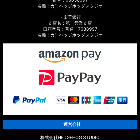
名義：カ）ヘッジホッグスタジオ
【シマノ】10バイオマスターSW［BIOMASTER SW］対応 カ
スタムパーツ
・楽天銀行
支店名：第一営業支店
【シマノ】19スフェロスSW［SPHEROS SW］対応 カスタム
口座番号：普通 7088997
パーツ
名義：カ）ヘツジホツグスタジオ
【シマノ】21スフェロスSW［SPHEROS SW］対応 カスタム
パーツ
【シマノ】14スフェロスSW［SPHEROS SW］対応 カスタム
パーツ
【シマノ】21エクスセンス［EXSENCE］対応 カスタムパーツ
【シマノ】20エクスセンスBB［EXSENCE BB］対応 カスタム
パーツ
【シマノ】18エクスセンスCI4+［EXSENCE CI4+］対応 カス
タムパーツ
運営会社
【シマノ】17エクスセンス［EXSENCE］対応 カスタムパーツ
株式会社HEDGEHOG STUDIO