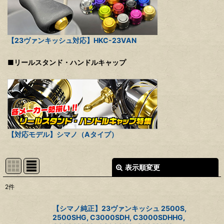
【23ヴァンキッシュ対応】HKC-23VAN
■リールスタンド・ハンドルキャップ
【対応モデル】シマノ（Aタイプ）
表示順変更
閉じる
2
件
表示数
:
【シマノ純正】23ヴァンキッシュ 2500S,
2500SHG, C3000SDH, C3000SDHHG,
並び順
: