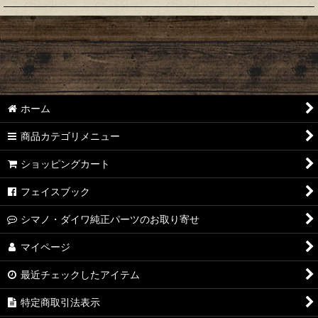
【シマノ】22ステラ［STELLA］対応 カスタムパーツ
【シマノ】18-19ステラ［STELLA］対応 カスタムパーツ
【シマノ】14ステラ［STELLA］対応 カスタムパーツ
ホーム
【シマノ】10ステラ［STELLA］対応 カスタムパーツ
商品カテゴリメニュー
【シマノ】07ステラ［STELLA］対応 カスタムパーツ
ショッピングカート
【シマノ】04ステラ［STELLA］対応 カスタムパーツ
フェイスブック
【シマノ】19-22ステラSW［STELLA SW］対応 カスタムパー
シマノ・ダイワ純正パーツのお取り寄せ
ツ
マイページ
【シマノ】13ステラSW［STELLA SW］対応 カスタムパーツ
最近チェックしたアイテム
【シマノ】08ステラSW［STELLA SW］対応 カスタムパーツ
特定商取引法表示