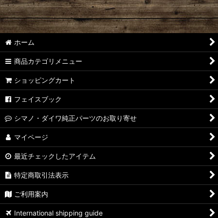
【シマノ】18-19ステラ［STELLA］対応 カスタムパーツ
【シマノ】14ステラ［STELLA］対応 カスタムパーツ
ホーム
【シマノ】10ステラ［STELLA］対応 カスタムパーツ
商品カテゴリメニュー
【シマノ】07ステラ［STELLA］対応 カスタムパーツ
ショッピングカート
【シマノ】04ステラ［STELLA］対応 カスタムパーツ
フェイスブック
【シマノ】19-22ステラSW［STELLA SW］対応 カスタムパー
シマノ・ダイワ純正パーツのお取り寄せ
ツ
マイページ
【シマノ】13ステラSW［STELLA SW］対応 カスタムパーツ
最近チェックしたアイテム
【シマノ】08ステラSW［STELLA SW］対応 カスタムパーツ
特定商取引法表示
【シマノ】01ステラSW［STELLA SW］対応 カスタムパーツ
ご利用案内
【シマノ】19ヴァンキッシュ［VANQUISH］対応 カスタムパ
International shipping guide
ーツ