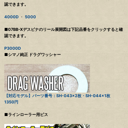
認できます。
4000D
・
5000
■07BB-Xデスピナのリール展開図は下記品番をクリックすると確
認できます。
P3000D
■シマノ純正 ドラグワッシャー
【対応モデル】パーツ番号：SH-043×2枚・SH-044×1枚
1350円
■ラインローラー用ビス