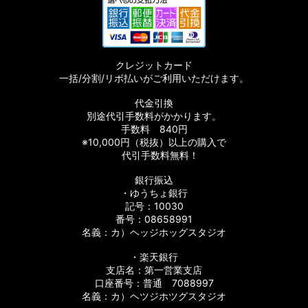
ムパーツ
スタムパーツ
クレジットカード
ムパーツ
一括/分割/リボ払いがご利用いただけます。
代金引換
別途代引手数料がかかります。
手数料 840円
※10,000円（税抜）以上の購入で
代引手数料無料！
銀行振込
・ゆうちょ銀行
記号：10030
番号：08658991
ツ
名義：カ）ヘッジホッグスタジオ
パーツ
・楽天銀行
支店名：第一営業支店
口座番号：普通 7088997
名義：カ）ヘツジホツグスタジオ