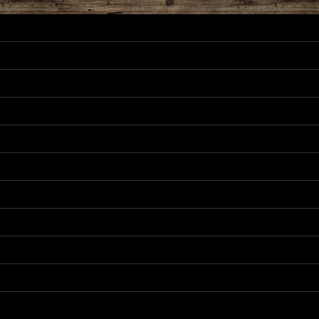
］対応 カスタムパーツ