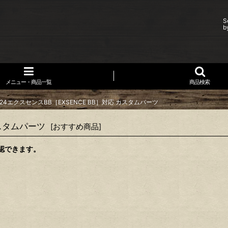
S
b
メニュー・商品一覧
商品検索
4エクスセンスBB［EXSENCE BB］対応 カスタムパーツ
カスタムパーツ
[
おすすめ商品
]
認できます。