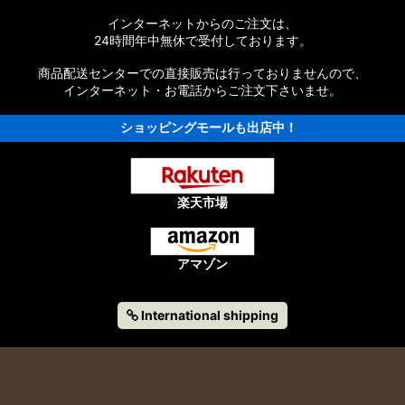
インターネットからのご注文は、
タムパーツ
24時間年中無休で受付しております。
パーツ
商品配送センターでの直接販売は行っておりませんので、
インターネット・お電話からご注文下さいませ。
ショッピングモールも出店中！
楽天市場
ーツ
アマゾン
International shipping