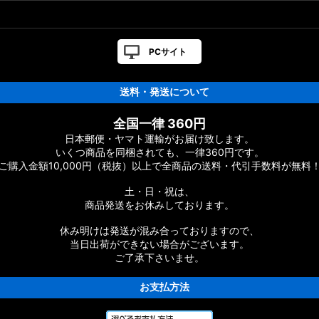
カスタムパーツ
PCサイト
送料・発送について
ーツ
全国一律 360円
日本郵便・ヤマト運輸がお届け致します。
ーツ
いくつ商品を同梱されても、一律360円です。
ご購入金額10,000円（税抜）以上で全商品の送料・代引手数料が無料
ムパーツ
土・日・祝は、
商品発送をお休みしております。
休み明けは発送が混み合っておりますので、
当日出荷ができない場合がございます。
ご了承下さいませ。
お支払方法