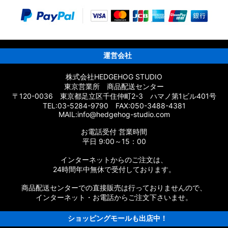
パーツ
ーツ
ムパーツ
運営会社
株式会社HEDGEHOG STUDIO
東京営業所 商品配送センター
〒120-0036 東京都足立区千住仲町2-3 ハマノ第1ビル401号
応 カスタムパーツ
TEL:03-5284-9790 FAX:050-3488-4381
MAIL:info@hedgehog-studio.com
スタムパーツ
お電話受付 営業時間
ムパーツ
平日 9:00～15：00
インターネットからのご注文は、
タムパーツ
24時間年中無休で受付しております。
パーツ
商品配送センターでの直接販売は行っておりませんので、
インターネット・お電話からご注文下さいませ。
ショッピングモールも出店中！