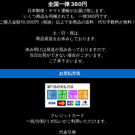
ーツ
全国一律 360円
日本郵便・ヤマト運輸がお届け致します。
ーツ
いくつ商品を同梱されても、一律360円です。
ご購入金額10,000円（税抜）以上で全商品の送料・代引手数料が無料
ムパーツ
土・日・祝は、
商品発送をお休みしております。
休み明けは発送が混み合っておりますので、
当日出荷ができない場合がございます。
ご了承下さいませ。
お支払方法
ムパーツ
スタムパーツ
クレジットカード
ムパーツ
一括/分割/リボ払いがご利用いただけます。
代金引換