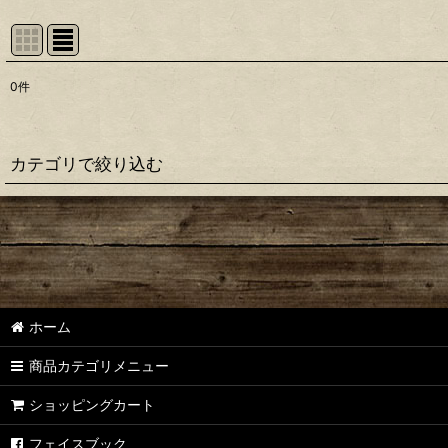
0
件
表示数
:
並び順
:
カテゴリで絞り込む
【シマノ】22ステラ［STELLA］対応 カスタムパーツ
【シマノ】18-19ステラ［STELLA］対応 カスタムパーツ
【シマノ】14ステラ［STELLA］対応 カスタムパーツ
ホーム
【シマノ】10ステラ［STELLA］対応 カスタムパーツ
商品カテゴリメニュー
【シマノ】07ステラ［STELLA］対応 カスタムパーツ
ショッピングカート
【シマノ】04ステラ［STELLA］対応 カスタムパーツ
フェイスブック