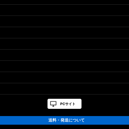
］対応 カスタムパーツ
カスタムパーツ
PCサイト
送料・発送について