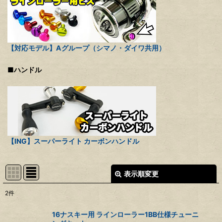
【対応モデル】Aグループ（シマノ・ダイワ共用）
■ハンドル
【ING】スーパーライト カーボンハンドル
表示順変更
閉じる
2
件
表示数
:
16ナスキー用 ラインローラー1BB仕様チューニ