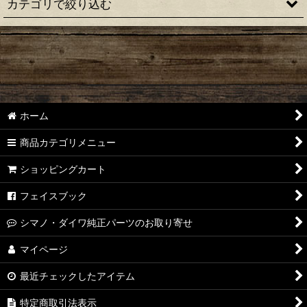
カテゴリで絞り込む
【シマノ】22ステラ［STELLA］対応 カスタムパーツ
【シマノ】18-19ステラ［STELLA］対応 カスタムパーツ
【シマノ】14ステラ［STELLA］対応 カスタムパーツ
ホーム
【シマノ】10ステラ［STELLA］対応 カスタムパーツ
商品カテゴリメニュー
【シマノ】07ステラ［STELLA］対応 カスタムパーツ
ショッピングカート
【シマノ】04ステラ［STELLA］対応 カスタムパーツ
フェイスブック
【シマノ】19-22ステラSW［STELLA SW］対応 カスタムパー
シマノ・ダイワ純正パーツのお取り寄せ
ツ
マイページ
【シマノ】13ステラSW［STELLA SW］対応 カスタムパーツ
最近チェックしたアイテム
【シマノ】08ステラSW［STELLA SW］対応 カスタムパーツ
特定商取引法表示