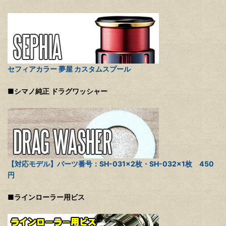
セフィアカラー 夢屋 カスタムスプール
■シマノ純正 ドラグワッシャー
【対応モデル】パーツ番号：SH-031×2枚・SH-032×1枚 450
円
■ラインローラー用ビス