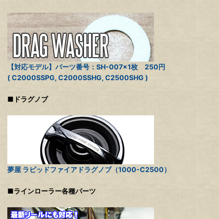
【対応モデル】パーツ番号：SH-007×1枚 250円
( C2000SSPG, C2000SSHG, C2500SHG )
■ドラグノブ
夢屋 ラピッドファイアドラグノブ（1000-C2500）
■ラインローラー各種パーツ