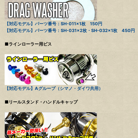
【対応モデル】パーツ番号：SH-011×1枚 150円
【対応モデル】パーツ番号：SH-031×2枚・SH-032×1枚 450円
■ラインローラー用ビス
【対応モデル】Aグループ（シマノ・ダイワ共用）
■リールスタンド・ハンドルキャップ