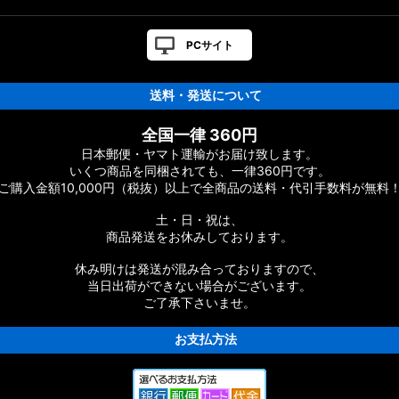
カスタムパーツ
PCサイト
送料・発送について
ーツ
全国一律 360円
日本郵便・ヤマト運輸がお届け致します。
ーツ
いくつ商品を同梱されても、一律360円です。
ご購入金額10,000円（税抜）以上で全商品の送料・代引手数料が無料
ムパーツ
土・日・祝は、
商品発送をお休みしております。
休み明けは発送が混み合っておりますので、
当日出荷ができない場合がございます。
ご了承下さいませ。
お支払方法