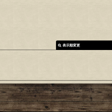
表示順変更
絞り込む