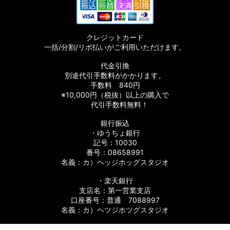
ムパーツ
スタムパーツ
クレジットカード
ムパーツ
一括/分割/リボ払いがご利用いただけます。
代金引換
別途代引手数料がかかります。
手数料 840円
※10,000円（税抜）以上の購入で
代引手数料無料！
銀行振込
・ゆうちょ銀行
記号：10030
番号：08658991
ツ
名義：カ）ヘッジホッグスタジオ
パーツ
・楽天銀行
支店名：第一営業支店
口座番号：普通 7088997
名義：カ）ヘツジホツグスタジオ