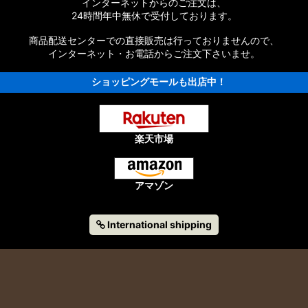
インターネットからのご注文は、
タムパーツ
24時間年中無休で受付しております。
パーツ
商品配送センターでの直接販売は行っておりませんので、
インターネット・お電話からご注文下さいませ。
ショッピングモールも出店中！
楽天市場
ーツ
アマゾン
International shipping