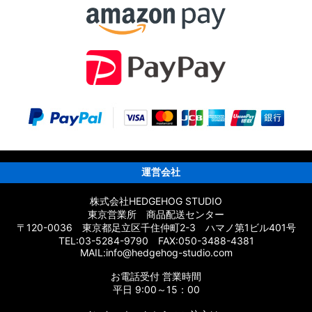
パーツ
ーツ
ムパーツ
運営会社
株式会社HEDGEHOG STUDIO
東京営業所 商品配送センター
〒120-0036 東京都足立区千住仲町2-3 ハマノ第1ビル401号
応 カスタムパーツ
TEL:03-5284-9790 FAX:050-3488-4381
MAIL:info@hedgehog-studio.com
スタムパーツ
お電話受付 営業時間
ムパーツ
平日 9:00～15：00