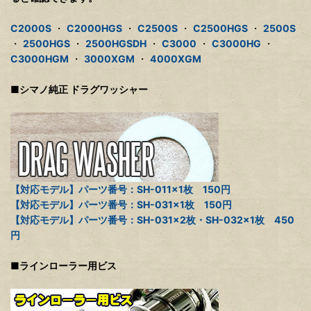
C2000S
・
C2000HGS
・
C2500S
・
C2500HGS
・
2500S
・
2500HGS
・
2500HGSDH
・
C3000
・
C3000HG
・
C3000HGM
・
3000XGM
・
4000XGM
■シマノ純正 ドラグワッシャー
【対応モデル】パーツ番号：SH-011×1枚 150円
【対応モデル】パーツ番号：SH-031×1枚 150円
【対応モデル】パーツ番号：SH-031×2枚・SH-032×1枚 450
円
■ラインローラー用ビス