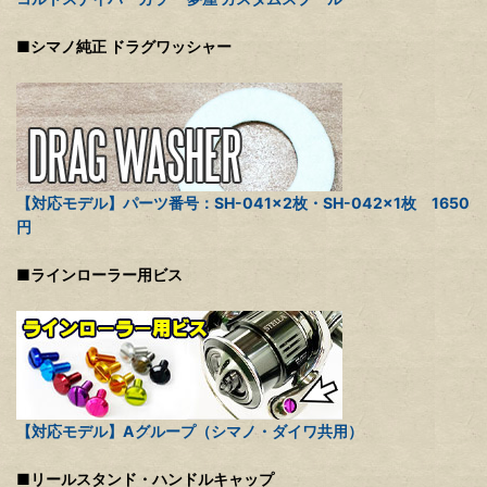
■シマノ純正 ドラグワッシャー
【対応モデル】パーツ番号：SH-041×2枚・SH-042×1枚 1650
円
■ラインローラー用ビス
【対応モデル】Aグループ（シマノ・ダイワ共用）
■リールスタンド・ハンドルキャップ