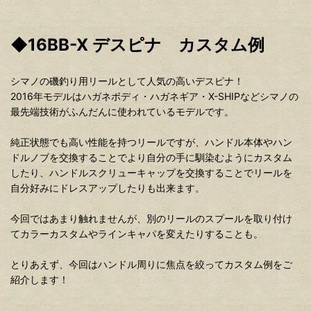
◆16BB-X デスピナ カスタム例
シマノの磯釣り用リールとして人気の高いデスピナ！
2016年モデルはハガネボディ・ハガネギア・X-SHIPなどシマノの
最先端技術がふんだんに使われているモデルです。
純正状態でも高い性能を持つリールですが、ハンドル本体やハン
ドルノブを交換することでより自分の手に馴染むようにカスタム
したり、ハンドルスクリューキャップを交換することでリールを
自分好みにドレスアップしたりも出来ます。
今回ではあまり触れませんが、別のリールのスプールを取り付け
てカラーカスタムやラインキャパを変えたりすることも。
とりあえず、今回はハンドル周りに焦点を絞ってカスタム例をご
紹介します！