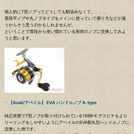
個人的にT型ノブってどうしても馴染めなくて。。。。
普段平ノブや丸ノブタイプをメインに使っていて握り方などが違
うからそう思うのかもしれませんが。
ということで普段から使い慣れている形状のノブに交換してみよ
うと思います。
・
【Avail/アベイル】 EVA ハンドルノブ A-type
純正状態でT型ノブが取り付けられている16BB-X デスピナをより
リーリングをしやすいようにアベイルのEVA製丸型ハンドルノブに
交換した例です。