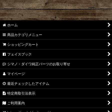
【シマノ】18-19ステラ［STELLA］対応 カスタムパーツ
【シマノ】14ステラ［STELLA］対応 カスタムパーツ
ホーム
【シマノ】10ステラ［STELLA］対応 カスタムパーツ
商品カテゴリメニュー
【シマノ】07ステラ［STELLA］対応 カスタムパーツ
ショッピングカート
【シマノ】04ステラ［STELLA］対応 カスタムパーツ
フェイスブック
【シマノ】19-22ステラSW［STELLA SW］対応 カスタムパー
シマノ・ダイワ純正パーツのお取り寄せ
ツ
マイページ
【シマノ】13ステラSW［STELLA SW］対応 カスタムパーツ
最近チェックしたアイテム
【シマノ】08ステラSW［STELLA SW］対応 カスタムパーツ
特定商取引法表示
【シマノ】01ステラSW［STELLA SW］対応 カスタムパーツ
ご利用案内
【シマノ】19ヴァンキッシュ［VANQUISH］対応 カスタムパ