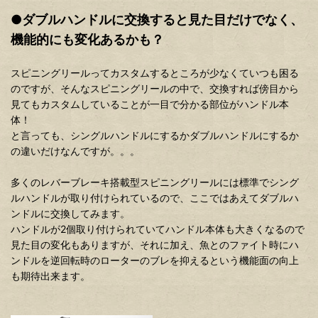
●ダブルハンドルに交換すると見た目だけでなく、
機能的にも変化あるかも？
スピニングリールってカスタムするところが少なくていつも困る
のですが、そんなスピニングリールの中で、交換すれば傍目から
見てもカスタムしていることが一目で分かる部位がハンドル本
体！
と言っても、シングルハンドルにするかダブルハンドルにするか
の違いだけなんですが。。。
多くのレバーブレーキ搭載型スピニングリールには標準でシング
ルハンドルが取り付けられているので、ここではあえてダブルハ
ンドルに交換してみます。
ハンドルが2個取り付けられていてハンドル本体も大きくなるので
見た目の変化もありますが、それに加え、魚とのファイト時にハ
ンドルを逆回転時のローターのブレを抑えるという機能面の向上
も期待出来ます。