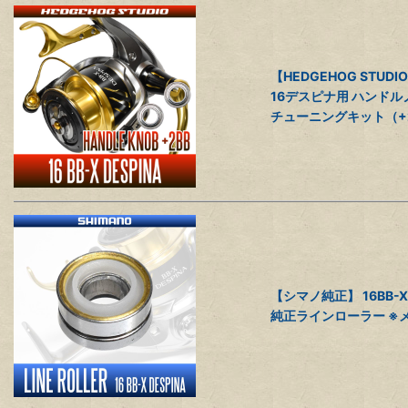
【HEDGEHOG STUDI
16デスピナ用 ハンドル
チューニングキット（+
【シマノ純正】 16BB-
純正ラインローラー ※