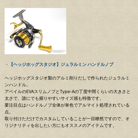
・
【ヘッジホッグスタジオ】ジュラルミン ハンドルノブ
ヘッジホッグスタジオ製のアルミ削りだしで作られたジュラルミ
ンハンドル。
アベイルのEVAスリムノブとType-Aの丁度中間くらいの大きさと
太さで、誰にでも握りやすいサイズ感も特徴です。
要注目点はハンドルノブ全体が単色でアルマイト処理されている
点。
取り付けただけでカスタムしていることが一目瞭然ですので、オ
リジナリティを出したい方にもオススメのアイテムです。