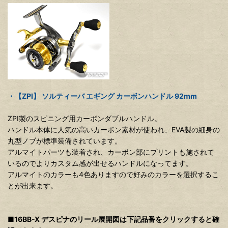
・【ZPI】 ソルティーバ エギング カーボンハンドル 92mm
ZPI製のスピニング用カーボンダブルハンドル。
ハンドル本体に人気の高いカーボン素材が使われ、EVA製の細身の
丸型ノブが標準装備されています。
アルマイトパーツも装着され、カーボン部にプリントも施されて
いるのでよりカスタム感が出せるハンドルになってます。
アルマイトのカラーも4色ありますので好みのカラーを選択するこ
とが出来ます。
■16BB-X デスピナのリール展開図は下記品番をクリックすると確