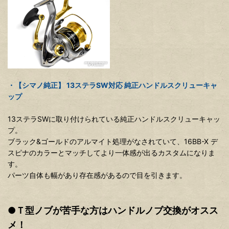
・【シマノ純正】 13ステラSW対応 純正ハンドルスクリューキャ
ップ
13ステラSWに取り付けられている純正ハンドルスクリューキャッ
プ。
ブラック&ゴールドのアルマイト処理がなされていて、16BB-X デ
スピナのカラーとマッチしてより一体感が出るカスタムになりま
す。
パーツ自体も幅があり存在感があるので目を引きます。
●Ｔ型ノブが苦手な方はハンドルノブ交換がオスス
メ！