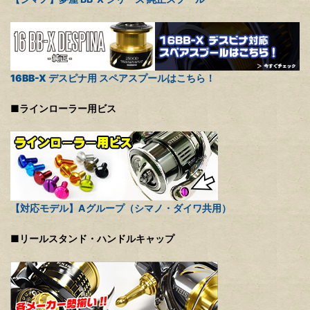
16BB-X デスピナ用 スペアスプールはこちら！
■ラインローラー用ビス
【対応モデル】Aグループ（シマノ・ダイワ共用）
■リールスタンド・ハンドルキャップ