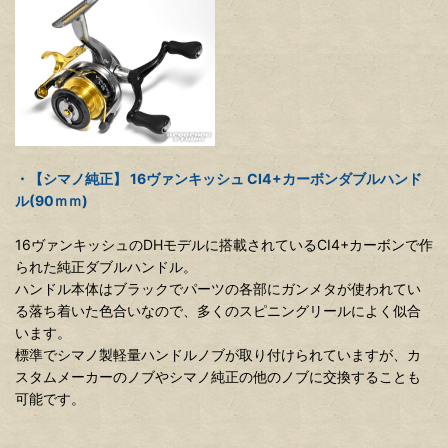
・【シマノ純正】 16ヴァンキッシュ CI4+カーボンダブルハンド
ル(90ｍｍ)
16ヴァンキッシュのDHモデルに搭載されているCI4+カーボンで作
られた純正ダブルハンドル。
ハンドル本体はブラックでパーツの各部にガンメタが使われてい
る落ち着いた色合いなので、多くのスピニングリールによく似合
います。
標準でシマノ製軽量ハンドルノブが取り付けられていますが、カ
スタムメーカーのノブやシマノ純正の他のノブに交換することも
可能です。